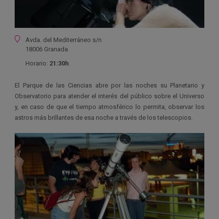
Ubicación
Avda. del Mediterráneo s/n
18006 Granada
Horario:
21:30h
El Parque de las Ciencias abre por las noches su Planetario y
Observatorio para atender el interés del público sobre el Universo
y, en caso de que el tiempo atmosférico lo permita, observar los
astros más brillantes de esa noche a través de los telescopios.