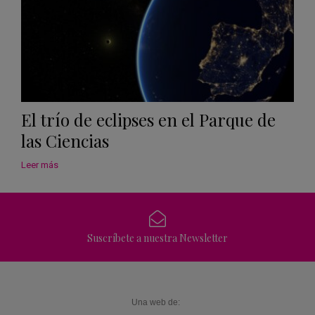
El trío de eclipses en el Parque de
las Ciencias
Leer más
Suscríbete a nuestra Newsletter
Una web de: