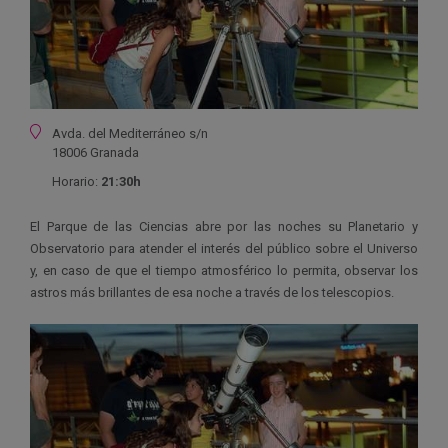
Ubicación
Avda. del Mediterráneo s/n
18006 Granada
Horario:
21:30h
El Parque de las Ciencias abre por las noches su Planetario y
Observatorio para atender el interés del público sobre el Universo
y, en caso de que el tiempo atmosférico lo permita, observar los
astros más brillantes de esa noche a través de los telescopios.