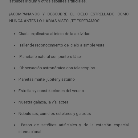
satélites Iridium y otros satélites artificiales.
¡ACOMPÁÑANOS Y DESCUBRE EL CIELO ESTRELLADO COMO
NUNCA ANTES LO HABIAS VISTO! ¡TE ESPERAMOS!
Charla explicativa al inicio de la actividad
Taller de reconocimiento del cielo a simple vista
Planetario natural con puntero láser
Observación astronómica con telescopios
Planetas marte, júpiter y saturno
Estrellas y constelaciones del verano
Nuestra galaxia, la vía láctea
Nebulosas, cúmulos estelares y galaxias
Pasos de satélites artificiales y de la estación espacial
internacional