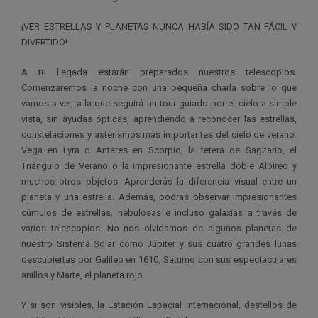
¡VER ESTRELLAS Y PLANETAS NUNCA HABÍA SIDO TAN FÁCIL Y
DIVERTIDO!
A tu llegada estarán preparados nuestros telescopios.
Comenzaremos la noche con una pequeña charla sobre lo que
vamos a ver, a la que seguirá un tour guiado por el cielo a simple
vista, sin ayudas ópticas, aprendiendo a reconocer las estrellas,
constelaciones y asterismos más importantes del cielo de verano:
Vega en Lyra o Antares en Scorpio, la tetera de Sagitario, el
Triángulo de Verano o la impresionante estrella doble Albireo y
muchos otros objetos. Aprenderás la diferencia visual entre un
planeta y una estrella. Además, podrás observar impresionantes
cúmulos de estrellas, nebulosas e incluso galaxias a través de
varios telescopios. No nos olvidamos de algunos planetas de
nuestro Sistema Solar como Júpiter y sus cuatro grandes lunas
descubiertas por Galileo en 1610, Saturno con sus espectaculares
anillos y Marte, el planeta rojo.
Y si son visibles, la Estación Espacial Internacional, destellos de