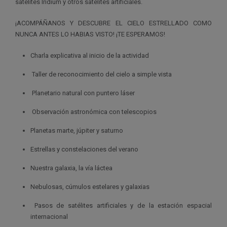
satélites Iridium y otros satélites artificiales.
¡ACOMPÁÑANOS Y DESCUBRE EL CIELO ESTRELLADO COMO
NUNCA ANTES LO HABIAS VISTO! ¡TE ESPERAMOS!
Charla explicativa al inicio de la actividad
Taller de reconocimiento del cielo a simple vista
Planetario natural con puntero láser
Observación astronómica con telescopios
Planetas marte, júpiter y saturno
Estrellas y constelaciones del verano
Nuestra galaxia, la vía láctea
Nebulosas, cúmulos estelares y galaxias
Pasos de satélites artificiales y de la estación espacial
internacional