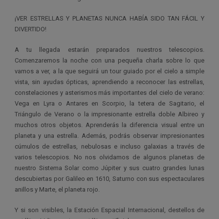
¡VER ESTRELLAS Y PLANETAS NUNCA HABÍA SIDO TAN FÁCIL Y
DIVERTIDO!
A tu llegada estarán preparados nuestros telescopios.
Comenzaremos la noche con una pequeña charla sobre lo que
vamos a ver, a la que seguirá un tour guiado por el cielo a simple
vista, sin ayudas ópticas, aprendiendo a reconocer las estrellas,
constelaciones y asterismos más importantes del cielo de verano:
Vega en Lyra o Antares en Scorpio, la tetera de Sagitario, el
Triángulo de Verano o la impresionante estrella doble Albireo y
muchos otros objetos. Aprenderás la diferencia visual entre un
planeta y una estrella. Además, podrás observar impresionantes
cúmulos de estrellas, nebulosas e incluso galaxias a través de
varios telescopios. No nos olvidamos de algunos planetas de
nuestro Sistema Solar como Júpiter y sus cuatro grandes lunas
descubiertas por Galileo en 1610, Saturno con sus espectaculares
anillos y Marte, el planeta rojo.
Y si son visibles, la Estación Espacial Internacional, destellos de