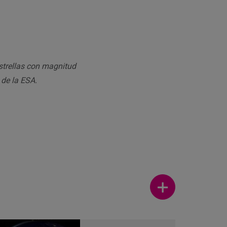
strellas con magnitud
 de la ESA.
Ver más