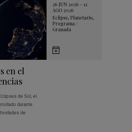
26 JUN 2026 - 12
AGO 2026
Eclipse
,
Planetario
,
Programa
/
Granada
Guardar
en
s en el
Google
Calendar
encias
Eclipses de Sol, el
rrollado durante
tividades de