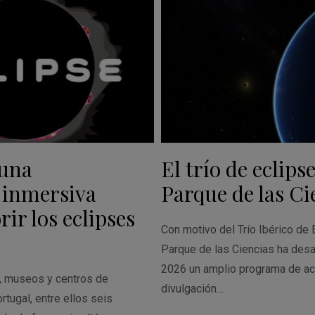
 una
El trío de eclipse
 inmersiva
Parque de las Ci
ir los eclipses
Con motivo del Trío Ibérico de 
Parque de las Ciencias ha desa
2026 un amplio programa de ac
s, museos y centros de
divulgación…
rtugal, entre ellos seis