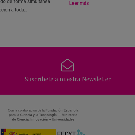
ado de forma simultánea
Leer más
cción a toda…
Suscríbete a nuestra Newsletter
Con la colaboración de la
Fundación Española
para la Ciencia y la Tecnología — Ministerio
de Ciencia, Innovación y Universidades