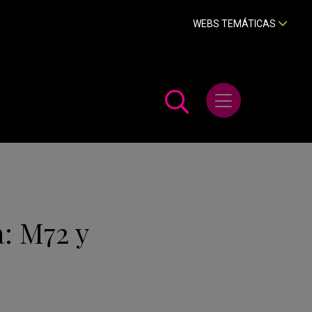
WEBS TEMÁTICAS
Abrir menú
: M72 y