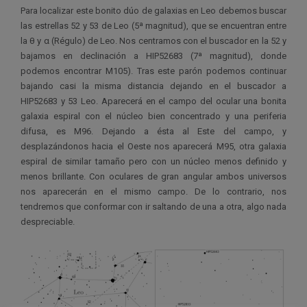
Para localizar este bonito dúo de galaxias en Leo debemos buscar
las estrellas 52 y 53 de Leo (5ª magnitud), que se encuentran entre
la θ y α (Régulo) de Leo. Nos centramos con el buscador en la 52 y
bajamos en declinación a HIP52683 (7ª magnitud), donde
podemos encontrar M105). Tras este parón podemos continuar
bajando casi la misma distancia dejando en el buscador a
HIP52683 y 53 Leo. Aparecerá en el campo del ocular una bonita
galaxia espiral con el núcleo bien concentrado y una periferia
difusa, es M96. Dejando a ésta al Este del campo, y
desplazándonos hacia el Oeste nos aparecerá M95, otra galaxia
espiral de similar tamaño pero con un núcleo menos definido y
menos brillante. Con oculares de gran angular ambos universos
nos aparecerán en el mismo campo. De lo contrario, nos
tendremos que conformar con ir saltando de una a otra, algo nada
despreciable.