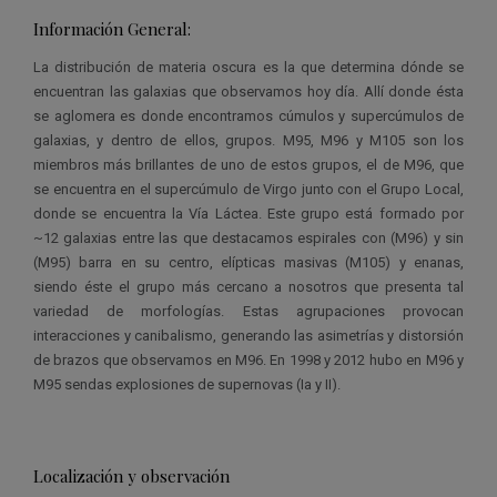
Información General:
La distribución de materia oscura es la que determina dónde se
encuentran las galaxias que observamos hoy día. Allí donde ésta
se aglomera es donde encontramos cúmulos y supercúmulos de
galaxias, y dentro de ellos, grupos. M95, M96 y M105 son los
miembros más brillantes de uno de estos grupos, el de M96, que
se encuentra en el supercúmulo de Virgo junto con el Grupo Local,
donde se encuentra la Vía Láctea. Este grupo está formado por
~12 galaxias entre las que destacamos espirales con (M96) y sin
(M95) barra en su centro, elípticas masivas (M105) y enanas,
siendo éste el grupo más cercano a nosotros que presenta tal
variedad de morfologías. Estas agrupaciones provocan
interacciones y canibalismo, generando las asimetrías y distorsión
de brazos que observamos en M96. En 1998 y 2012 hubo en M96 y
M95 sendas explosiones de supernovas (Ia y II).
Localización y observación