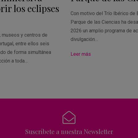
ir los eclipses
Con motivo del Trío Ibérico de 
Parque de las Ciencias ha desa
2026 un amplio programa de ac
s, museos y centros de
divulgación…
rtugal, entre ellos seis
ado de forma simultánea
Leer más
cción a toda…
Suscríbete a nuestra Newsletter