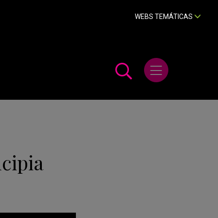
WEBS TEMÁTICAS
Abrir menú
cipia