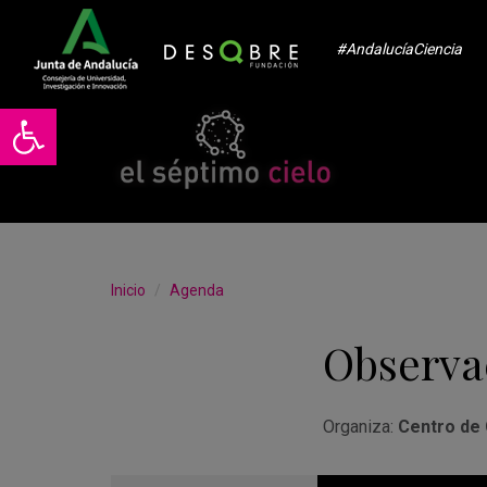
#AndalucíaCiencia
Abrir barra de herramientas
Inicio
Agenda
Observa
Organiza:
Centro de 