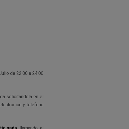
ulio de 22:00 a 24:00
da solicitándola en el
lectrónico y teléfono
ticipada
llamando al