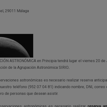
uel, 29011 Málaga
ÓN ASTRONÓMICA en Principia tendrá lugar el viernes 20 de J
ación de la Agrupación Astronómica SIRIO
.
servaciones astronómicas es necesario realizar reserva anticipa
uestro teléfono (952 07 04 81) indicando nombre, DNI, correo e
ro de personas que desean asistir.
observaciones astronómicas es necesario realizar
reserva an