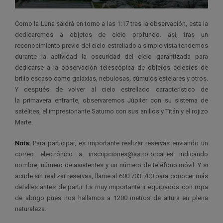
Como la Luna saldrá en torno a las 1:17 tras la observación, esta la
dedicaremos a objetos de cielo profundo. así, tras un
reconocimiento previo del cielo estrellado a simple vista tendemos
durante la actividad la oscuridad del cielo garantizada para
dedicarse a la observación telescópica de objetos celestes de
brillo escaso como galaxias, nebulosas, cúmulos estelares y otros.
Y después de volver al cielo estrellado característico de
la primavera entrante, observaremos Júpiter con su sistema de
satélites, el impresionante Saturno con sus anillos y Titán y el rojizo
Marte.
Nota:
Para participar, es importante realizar reservas enviando un
correo electrónico a inscripciones@astrotorcal.es indicando
nombre, número de asistentes y un número de teléfono móvil. Y si
acude sin realizar reservas, llame al 600 703 700 para conocer más
detalles antes de partir. Es muy importante ir equipados con ropa
de abrigo pues nos hallamos a 1200 metros de altura en plena
naturaleza.