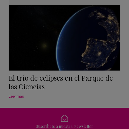
Googl
Calen
El trío de eclipses en el Parque de
las Ciencias
Leer más
Suscríbete a nuestra Newsletter