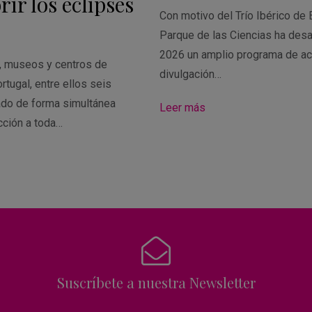
ir los eclipses
Con motivo del Trío Ibérico de 
Parque de las Ciencias ha desa
2026 un amplio programa de ac
s, museos y centros de
divulgación…
rtugal, entre ellos seis
ado de forma simultánea
Leer más
cción a toda…
Suscríbete a nuestra Newsletter