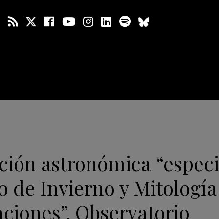
ión astronómica “especia
 de Invierno y Mitología
ciones”. Observatorio