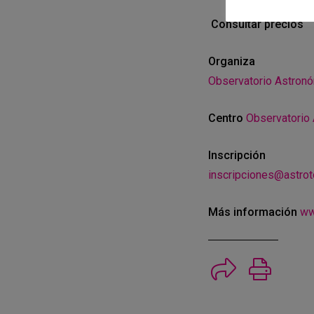
Consultar precios
Organiza
Observatorio Astronóm
Centro
Observatorio 
Inscripción
inscripciones@astrot
Más información
ww
Imprimi