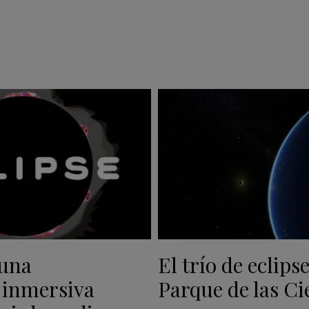
 una
El trío de eclipse
 inmersiva
Parque de las Ci