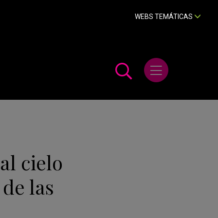
WEBS TEMÁTICAS
Abrir menú
l cielo
 de las