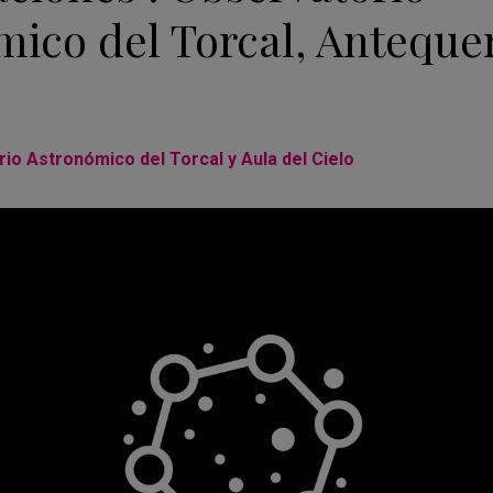
mico del Torcal, Anteque
io Astronómico del Torcal y Aula del Cielo