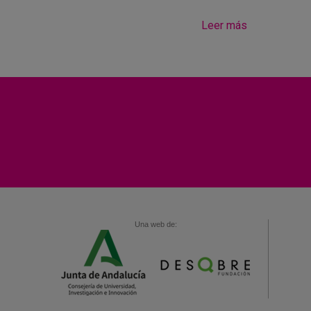
Leer más
Una web de: