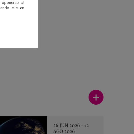
 oponerse al
endo clic en
Ver más
26 JUN 2026 - 12
AGO 2026