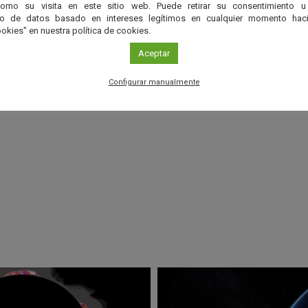
como su visita en este sitio web. Puede retirar su consentimiento u
to de datos basado en intereses legítimos en cualquier momento haci
nos
okies" en nuestra política de cookies.
Aceptar
 hasta 12 años: 12 €
Configurar manualmente
r