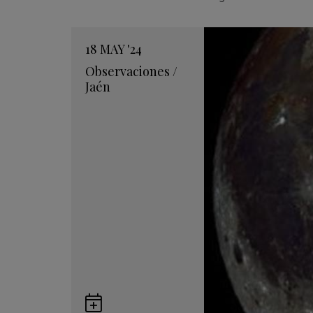
18
MAY
'24
Observaciones
/
Jaén
Guardar