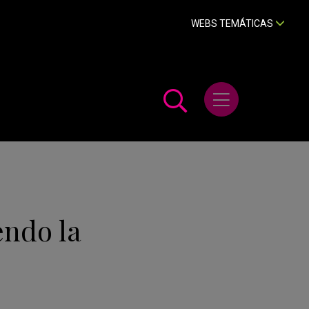
WEBS TEMÁTICAS
Abrir menú
endo la