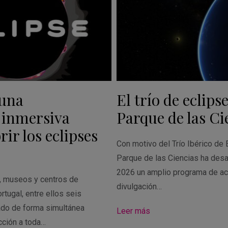
 una
El trío de eclipse
 inmersiva
Parque de las Ci
ir los eclipses
Con motivo del Trío Ibérico de 
Parque de las Ciencias ha desa
2026 un amplio programa de ac
s, museos y centros de
divulgación…
rtugal, entre ellos seis
ado de forma simultánea
Leer más
cción a toda…