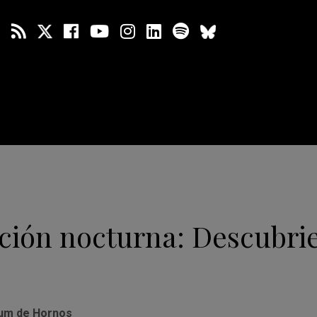
ción nocturna: Descubri
um de Hornos