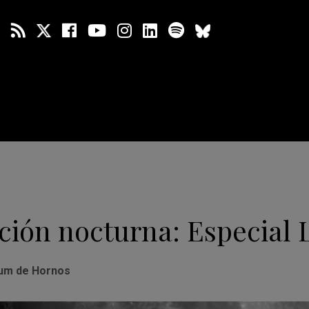
ción nocturna: Especial 
um de Hornos