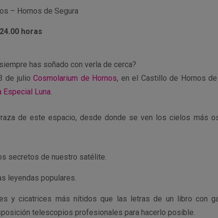
nos – Hornos de Segura
 24.00 horas
 siempre has soñado con verla de cerca?
3 de julio
Cosmolarium de Hornos
, en el Castillo de Hornos d
 Especial Luna
.
erraza de este espacio, desde donde se ven los cielos más o
s secretos de nuestro satélite.
sas leyendas populares.
res y cicatrices más nítidos que las letras de un libro con 
posición telescopios profesionales para hacerlo posible.