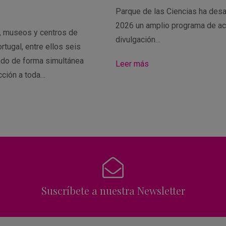
Parque de las Ciencias ha desa
2026 un amplio programa de ac
s, museos y centros de
divulgación…
rtugal, entre ellos seis
ado de forma simultánea
Leer más
cción a toda…
Suscríbete a nuestra Newsletter