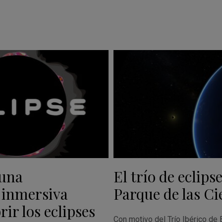
 una
El trío de eclipse
 inmersiva
Parque de las Ci
ir los eclipses
Con motivo del Trío Ibérico de 