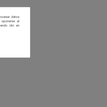
rocesar datos
 oponerse al
endo clic en