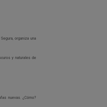
e Segura, organiza una
scuros y naturales de
gafas nuevas. ¿Cómo?