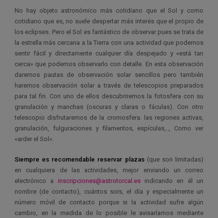
No hay objeto astronómico más cotidiano que el Sol y como
cotidiano que es, no suele despertar más interés que el propio de
los eclipses. Pero el Sol es fantástico de observar pues se trata de
la estrella más cercana a la Tierra con una actividad que podemos
sentir fácil y directamente cualquier día despejado y «está tan
cerca» que podemos observarlo con detalle. En esta observación
daremos pautas de observación solar sencillos pero también
haremos observación solar a través de telescopios preparados
para tal fin. Con uno de ellos descubriremos la fotosfera con su
granulación y manchas (oscuras y claras o fáculas). Con otro
telescopio disfrutaremos de la cromosfera. las regiones activas,
granulación, fulguraciones y filamentos, espículas,.., Como ver
«arder el Sol».
Siempre es recomendable reservar plazas
(que son limitadas)
en cualquiera de las actividades, mejor enviando un correo
electrónico a
inscripciones@astrotorcal.es
indicando en él un
nombre (de contacto), cuántos sois, el día y especialmente un
número móvil de contacto porque si la actividad sufre algún
cambio, en la medida de lo posible le avisaríamos mediante