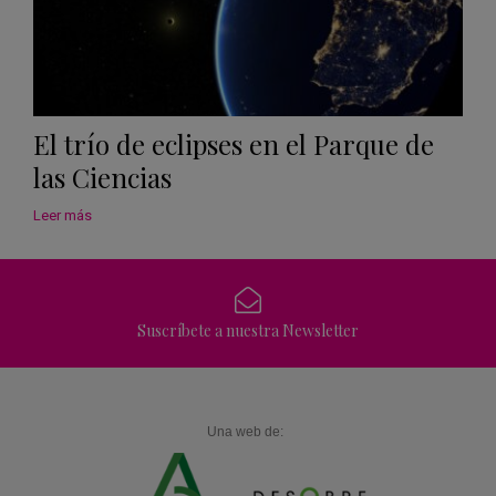
El trío de eclipses en el Parque de
las Ciencias
Leer más
Suscríbete a nuestra Newsletter
Una web de: