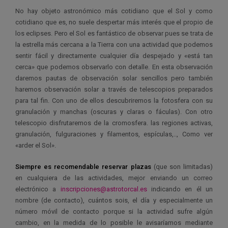
No hay objeto astronómico más cotidiano que el Sol y como
cotidiano que es, no suele despertar más interés que el propio de
los eclipses. Pero el Sol es fantástico de observar pues se trata de
la estrella más cercana a la Tierra con una actividad que podemos
sentir fácil y directamente cualquier día despejado y «está tan
cerca» que podemos observarlo con detalle. En esta observación
daremos pautas de observación solar sencillos pero también
haremos observación solar a través de telescopios preparados
para tal fin. Con uno de ellos descubriremos la fotosfera con su
granulación y manchas (oscuras y claras o fáculas). Con otro
telescopio disfrutaremos de la cromosfera. las regiones activas,
granulación, fulguraciones y filamentos, espículas,.., Como ver
«arder el Sol».
Siempre es recomendable reservar plazas
(que son limitadas)
en cualquiera de las actividades, mejor enviando un correo
electrónico a
inscripciones@astrotorcal.es
indicando en él un
nombre (de contacto), cuántos sois, el día y especialmente un
número móvil de contacto porque si la actividad sufre algún
cambio, en la medida de lo posible le avisaríamos mediante