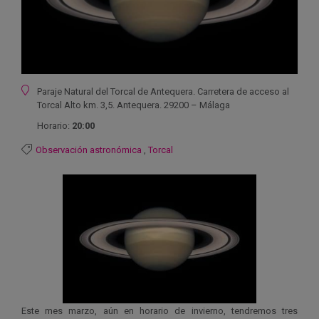
Ubicación
Paraje Natural del Torcal de Antequera. Carretera de acceso al
Torcal Alto km. 3,5. Antequera. 29200 – Málaga
Horario:
20:00
Observación astronómica
,
Torcal
Este mes marzo, aún en horario de invierno, tendremos tres