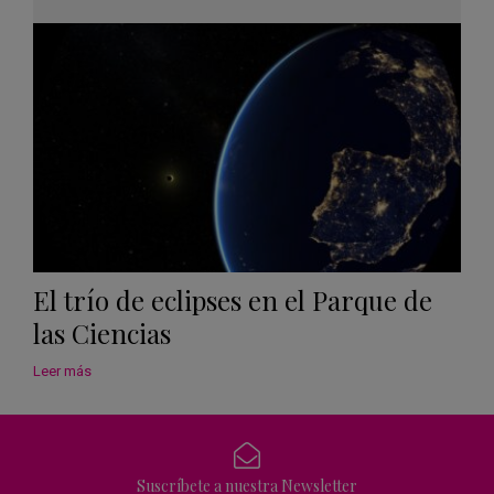
Googl
Calen
El trío de eclipses en el Parque de
las Ciencias
Leer más
Suscríbete a nuestra Newsletter