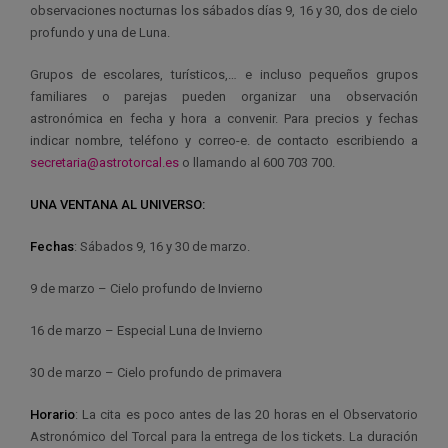
observaciones nocturnas los sábados días 9, 16 y 30, dos de cielo
profundo y una de Luna.
Grupos de escolares, turísticos,… e incluso pequeños grupos
familiares o parejas pueden organizar una observación
astronómica en fecha y hora a convenir. Para precios y fechas
indicar nombre, teléfono y correo-e. de contacto escribiendo a
secretaria@astrotorcal.es
o llamando al 600 703 700.
UNA VENTANA AL UNIVERSO:
Fechas
: Sábados 9, 16 y 30 de marzo.
9 de marzo – Cielo profundo de Invierno
16 de marzo – Especial Luna de Invierno
30 de marzo – Cielo profundo de primavera
Horario
: La cita es poco antes de las 20 horas en el Observatorio
Astronómico del Torcal para la entrega de los tickets. La duración