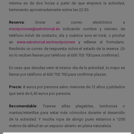
mínima es de dos horas a partir de que empiece la actividad,
terminando aproximadamente sobre las 22:30.
Reserva:
Enviar un correo electrónico a
inscripciones@astrotorcal.es
indicando nombre y número de
teléfono móvil de contacto, día y cuántos sois en total, o pinchar
en
www.astrotorcal.es/inscripciones
y rellenar el formulario.
Recibirás un correo de respuesta sobre el estado de la reserva. (Si
no lo reciben llamen por teléfono al 600 703 700 para confirmar).
En caso que decidas venir el mismo día de la actividad, lo mejor es
llamar por teléfono al 600 703 700 para confirmar plazas.
Precio
: 8 euros por persona salvo menores de 12 años y jubilados
que será de 6,40 euros por persona.
Recomendable
: Traerse sillas plegables, tumbonas o
mantas/esterillas para estar más cómodos durante el desarrollo
de la actividad. Y mucha ropa de abrigo pues estamos a 1200
metros de altitud en un espacio abierto en plena naturaleza.