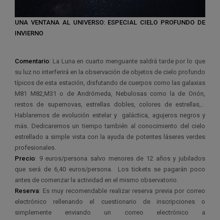
UNA VENTANA AL UNIVERSO: ESPECIAL CIELO PROFUNDO DE
INVIERNO
Comentario
: La Luna en cuarto menguante saldrá tarde por lo que
su luz no interferirá en la observación de objetos de cielo profundo
típicos de esta estación, disfutando de cuerpos como las galaxias
M81 M82,M31 o de Andrómeda, Nebulosas como la de Orión,
restos de supernovas, estrellas dobles, colores de estrellas,..
Hablaremos de evolución estelar y galáctica, agujeros negros y
más. Dedicaremos un tiempo también al conocimiento del cielo
estrellado a simple vista con la ayuda de potentes láseres verdes
profesionales.
Precio
: 9 euros/persona salvo menores de 12 años y jubilados
que será de 6,40 euros/persona. Los tickets se pagarán poco
antes de comenzar la actividad en el mismo observatorio.
Reserva
: Es muy recomendable realizar reserva previa por correo
electrónico rellenando el cuestionario de inscripciones o
simplemente enviando un correo electrónico a