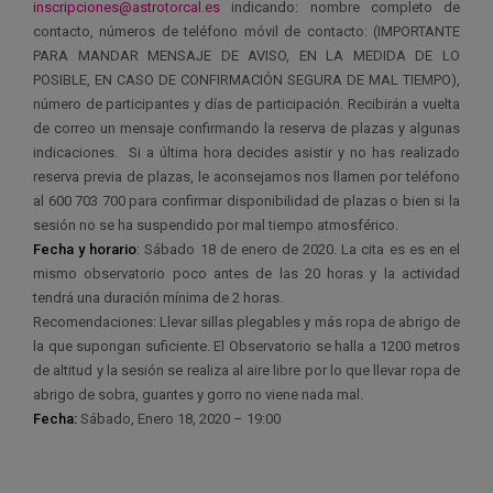
inscripciones@astrotorcal.es
indicando: nombre completo de
contacto, números de teléfono móvil de contacto: (IMPORTANTE
PARA MANDAR MENSAJE DE AVISO, EN LA MEDIDA DE LO
POSIBLE, EN CASO DE CONFIRMACIÓN SEGURA DE MAL TIEMPO),
número de participantes y días de participación. Recibirán a vuelta
de correo un mensaje confirmando la reserva de plazas y algunas
indicaciones. Si a última hora decides asistir y no has realizado
reserva previa de plazas, le aconsejamos nos llamen por teléfono
al 600 703 700 para confirmar disponibilidad de plazas o bien si la
sesión no se ha suspendido por mal tiempo atmosférico.
Fecha y horario
: Sábado 18 de enero de 2020. La cita es es en el
mismo observatorio poco antes de las 20 horas y la actividad
tendrá una duración mínima de 2 horas.
Recomendaciones: Llevar sillas plegables y más ropa de abrigo de
la que supongan suficiente. El Observatorio se halla a 1200 metros
de altitud y la sesión se realiza al aire libre por lo que llevar ropa de
abrigo de sobra, guantes y gorro no viene nada mal.
Fecha:
Sábado, Enero 18, 2020 – 19:00