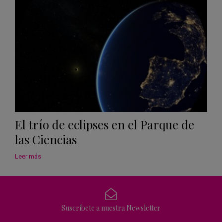
Calen
El trío de eclipses en el Parque de
las Ciencias
Leer más
Suscríbete a nuestra Newsletter