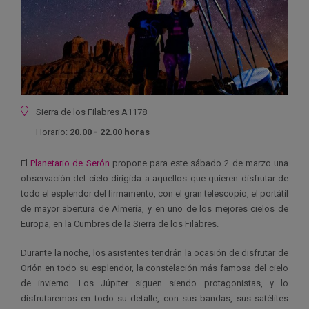
Ubicación
Sierra de los Filabres A1178
Horario:
20.00 - 22.00 horas
El
Planetario de Serón
propone para este sábado 2 de marzo una
observación del cielo dirigida a aquellos que quieren disfrutar de
todo el esplendor del firmamento, con el gran telescopio, el portátil
de mayor abertura de Almería, y en uno de los mejores cielos de
Europa, en la Cumbres de la Sierra de los Filabres.
Durante la noche, los asistentes tendrán la ocasión de disfrutar de
Orión en todo su esplendor, la constelación más famosa del cielo
de invierno. Los Júpiter siguen siendo protagonistas, y lo
disfrutaremos en todo su detalle, con sus bandas, sus satélites