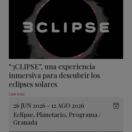
“3CLIPSE”, una experiencia
inmersiva para descubrir los
eclipses solares
Leer más
26 JUN 2026 - 12 AGO 2026
Guard
Eclipse
,
Planetario
,
Programa
/
en
Granada
Googl