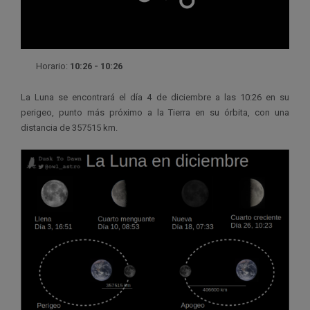
Horario:
10:26 - 10:26
La Luna se encontrará el día 4 de diciembre a las 10:26 en su
perigeo, punto más próximo a la Tierra en su órbita, con una
distancia de 357515 km.