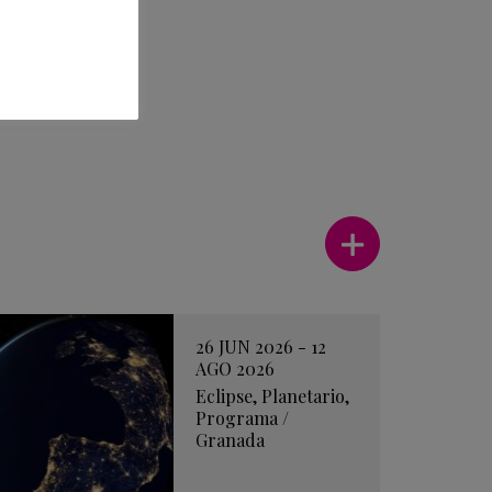
Ver más
26 JUN 2026 - 12
AGO 2026
Eclipse
,
Planetario
,
Programa
/
Granada