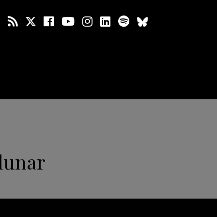
lunar