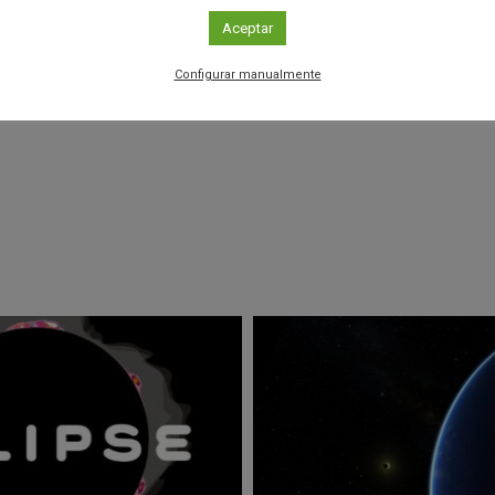
Aceptar
Configurar manualmente
r