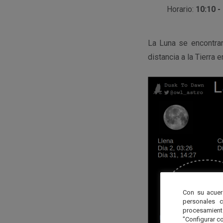
Horario:
10:10 -
La Luna se encontra
distancia a la Tierra 
Con su acuer
personales 
procesamien
"Configurar co