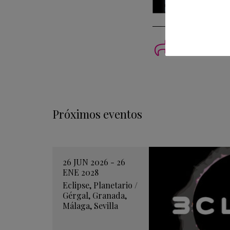
Imprimi
Próximos eventos
26 JUN 2026 - 26
ENE 2028
Eclipse
,
Planetario
/
Gérgal
,
Granada
,
Málaga
,
Sevilla