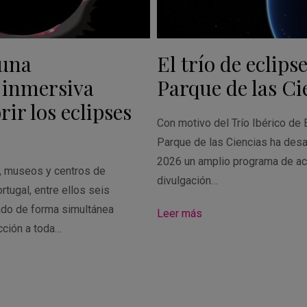
 una
El trío de eclipse
 inmersiva
Parque de las Ci
ir los eclipses
Con motivo del Trío Ibérico de 
Parque de las Ciencias ha desa
2026 un amplio programa de ac
s, museos y centros de
divulgación…
rtugal, entre ellos seis
ado de forma simultánea
Leer más
cción a toda…