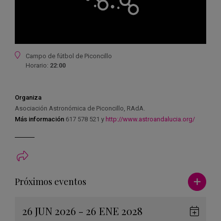
Ubicación
Campo de fútbol de Piconcillo
Horario:
22:00
Organiza
Asociación Astronómica de Piconcillo, RAdA.
Más información
617 578 521 y
http://www.astroandalucia.org/
Ver má
Próximos eventos
26 JUN 2026 - 26 ENE 2028