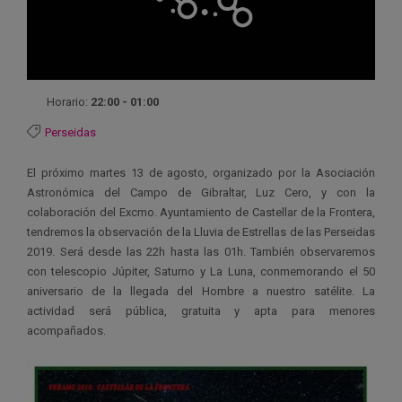
Horario:
22:00 - 01:00
Perseidas
El próximo martes 13 de agosto, organizado por la Asociación
Astronómica del Campo de Gibraltar, Luz Cero, y con la
colaboración del Excmo. Ayuntamiento de Castellar de la Frontera,
tendremos la observación de la Lluvia de Estrellas de las Perseidas
2019. Será desde las 22h hasta las 01h. También observaremos
con telescopio Júpiter, Saturno y La Luna, conmemorando el 50
aniversario de la llegada del Hombre a nuestro satélite. La
actividad será pública, gratuita y apta para menores
acompañados.