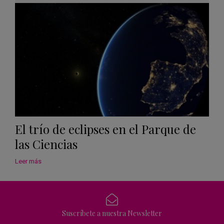
Calen
El trío de eclipses en el Parque de
las Ciencias
Leer más
Suscríbete a nuestra Newsletter