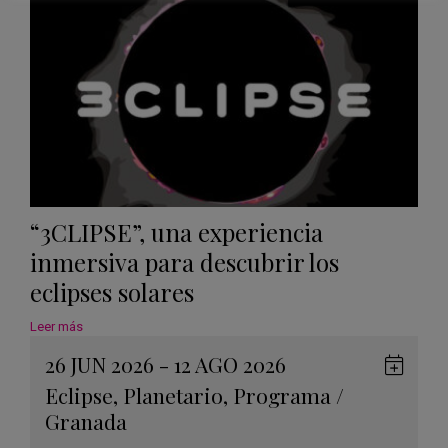
“3CLIPSE”, una experiencia
inmersiva para descubrir los
eclipses solares
Leer más
26 JUN 2026 - 12 AGO 2026
Guard
Eclipse
,
Planetario
,
Programa
/
en
Granada
Googl