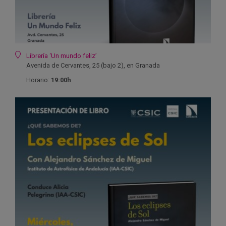
Ubicación
Librería ‘Un mundo feliz’
Avenida de Cervantes, 25 (bajo 2), en Granada
Horario:
19:00h