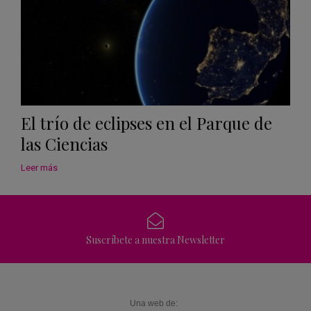
El trío de eclipses en el Parque de
las Ciencias
Leer más
Suscríbete a nuestra Newsletter
Una web de: