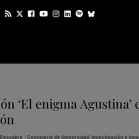
ón ‘El enigma Agustina’ 
zón
Descubre - Consejería de Universidad, Investigación e Inno