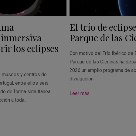
 una
El trío de eclipse
 inmersiva
Parque de las Ci
ir los eclipses
Con motivo del Trío Ibérico de 
Parque de las Ciencias ha desa
2026 un amplio programa de ac
s, museos y centros de
divulgación…
rtugal, entre ellos seis
ado de forma simultánea
Leer más
cción a toda…