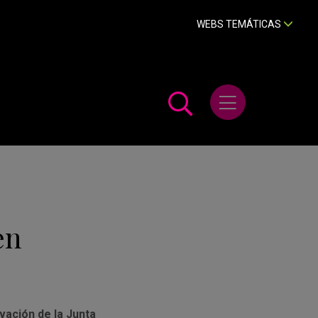
WEBS TEMÁTICAS
Abrir menú
en
vación de la Junta