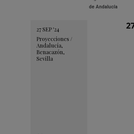
de Andalucía
27
SEP
'24
Proyecciones
/
Andalucía
,
Benacazón
,
Sevilla