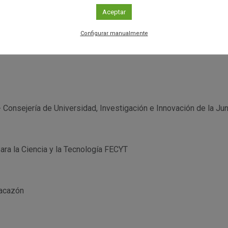
Aceptar
Configurar manualmente
Consejería de Universidad, Investigación e Innovación de la Ju
ra la Ciencia y la Tecnología FECYT
acazón