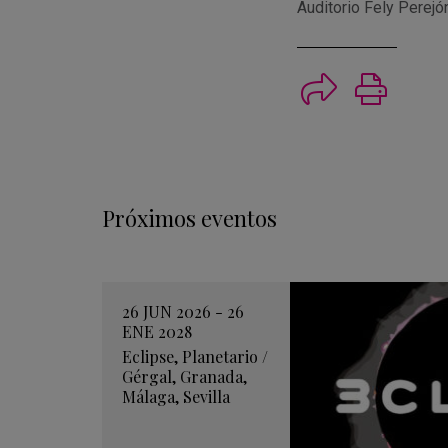
Auditorio Fely Perejó
Imprimi
Próximos eventos
26 JUN 2026 - 26
ENE 2028
Eclipse
,
Planetario
/
Gérgal
,
Granada
,
Málaga
,
Sevilla