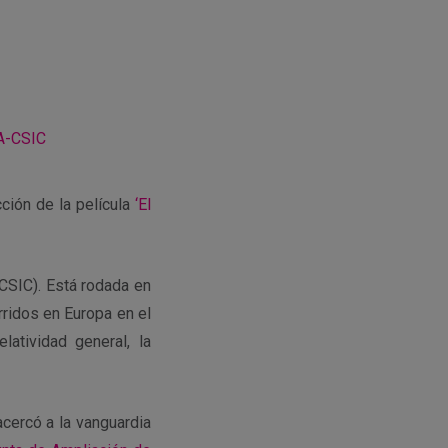
A-CSIC
ión de la película
‘El
CSIC). Está rodada en
rridos en Europa en el
latividad general, la
acercó a la vanguardia