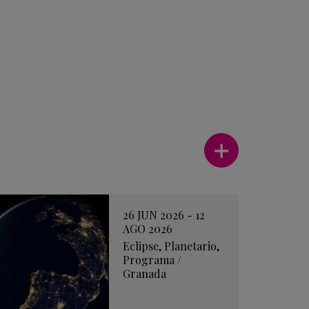
Ver más
26 JUN 2026 - 12
AGO 2026
Eclipse
,
Planetario
,
Programa
/
Granada