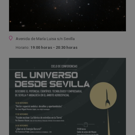
Ubicación
Avenida de María Luisa s/n
Sevilla
Horario:
19:00 horas - 20:30 horas