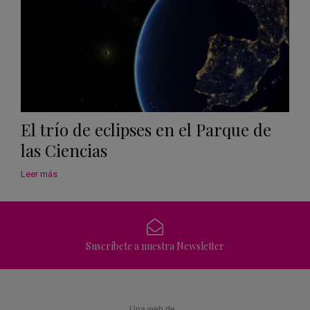
El trío de eclipses en el Parque de
las Ciencias
Leer más
Suscríbete a nuestra Newsletter
Una web de: