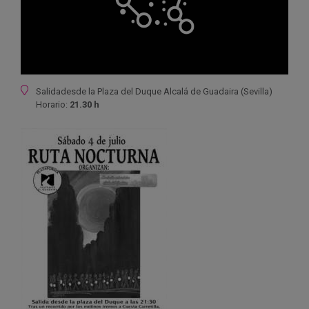
Ubicación
Salidadesde la Plaza del Duque Alcalá de Guadaira (Sevilla)
Horario:
21.30 h