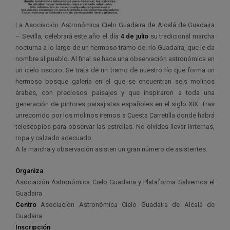
La Asociación Astronómica Cielo Guadaira de Alcalá de Guadaira
– Sevilla, celebrará este año el día
4 de julio
su tradicional marcha
nocturna a lo largo de un hermoso tramo del río Guadaira, que le da
nombre al pueblo. Al final se hace una observación astronómica en
un cielo oscuro. Se trata de un tramo de nuestro río que forma un
hermoso bosque galería en el que se encuentran seis molinos
árabes, con preciosos paisajes y que inspiraron a toda una
generación de pintores paisajistas españoles en el siglo XIX. Tras
unrecorrido por los molinos iremos a Cuesta Carretilla donde habrá
telescopios para observar las estrellas. No olvides llevar linternas,
ropa y calzado adecuado.
A la marcha y observación asisten un gran número de asistentes.
Organiza
Asociación Astronómica Cielo Guadaira y Plataforma Salvemos el
Guadaira
Centro
Asociación Astronómica Cielo Guadaira de Alcalá de
Guadaira
Inscripción