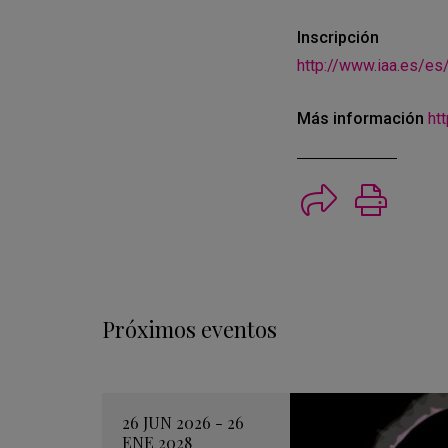
Inscripción
http://www.iaa.es/es
Más información
ht
Imprimi
Próximos eventos
26 JUN 2026 - 26
ENE 2028