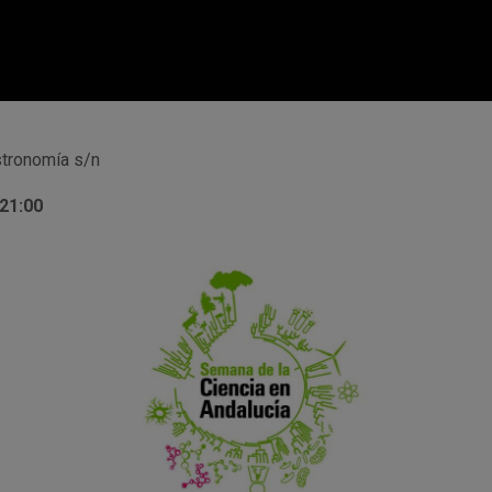
stronomía s/n
 21:00