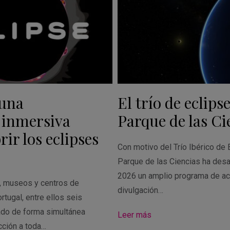
 una
El trío de eclipse
 inmersiva
Parque de las Ci
ir los eclipses
Con motivo del Trío Ibérico de 
Parque de las Ciencias ha desa
2026 un amplio programa de ac
s, museos y centros de
divulgación…
rtugal, entre ellos seis
ado de forma simultánea
Leer más
cción a toda…