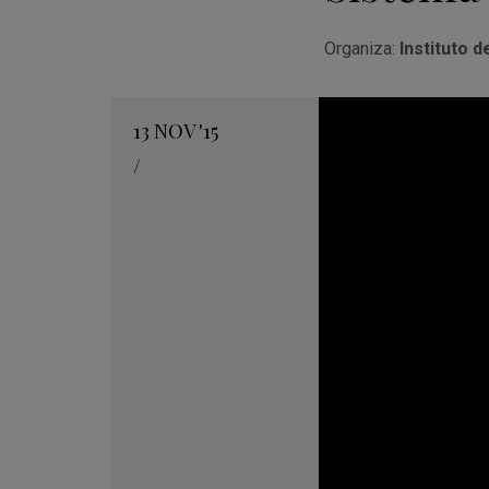
Organiza:
Instituto d
13
NOV
'15
/