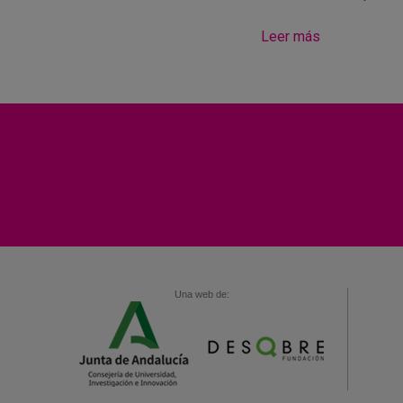
Leer más
Una web de: