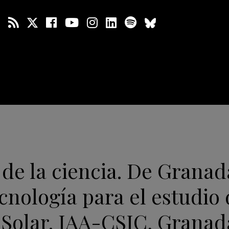
e la ciencia. De Granad
ecnología para el estudio 
 Solar. IAA-CSIC, Granad