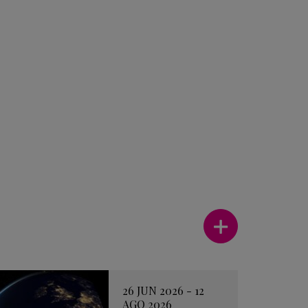
Ver más
26 JUN 2026 - 12
AGO 2026