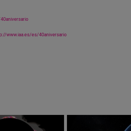
/40aniversario
tp://www.iaa.es/es/40aniversario
r