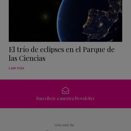
El trío de eclipses en el Parque de
las Ciencias
Leer más
Suscríbete a nuestra Newsletter
Una web de: