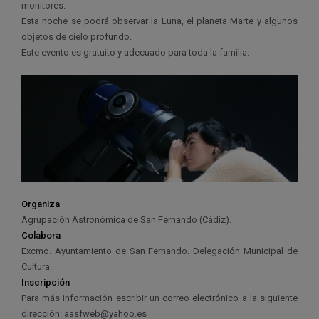
monitores.
Esta noche se podrá observar la Luna, el planeta Marte y algunos
objetos de cielo profundo.
Este evento es gratuito y adecuado para toda la familia.
Organiza
Agrupación Astronómica de San Fernando (Cádiz).
Colabora
Excmo. Ayuntamiento de San Fernando. Delegación Municipal de
Cultura.
Inscripción
Para más información escribir un correo electrónico a la siguiente
dirección: aasfweb@yahoo.es