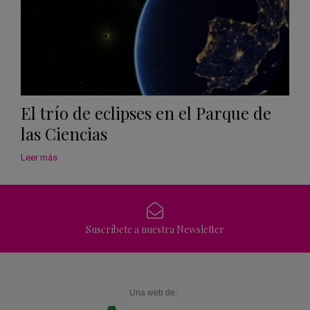
El trío de eclipses en el Parque de
las Ciencias
Leer más
Suscríbete a nuestra Newsletter
Una web de: