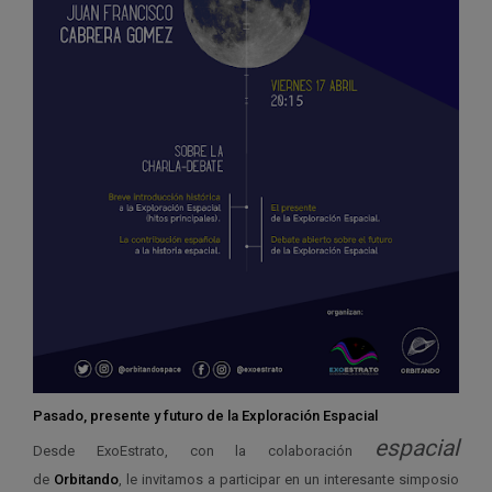
Pasado, presente y futuro de la Exploración Espacial
espacial
Desde ExoEstrato, con la colaboración
de
Orbitando
, le invitamos a participar en un interesante simposio