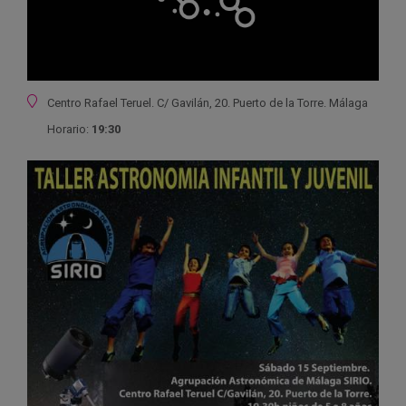
Ubicación
Centro Rafael Teruel. C/ Gavilán, 20. Puerto de la Torre. Málaga
Horario:
19:30