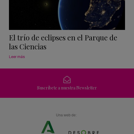
El trío de eclipses en el Parque de
las Ciencias
Leer más
Suscríbete a nuestra Newsletter
Una web de: