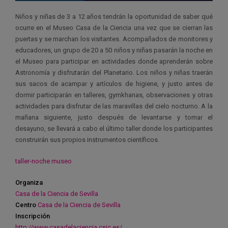
Niños y niñas de 3 a 12 años tendrán la oportunidad de saber qué
ocurre en el Museo Casa de la Ciencia una vez que se cierran las
puertas y se marchan los visitantes. Acompañados de monitores y
educadores, un grupo de 20 a 50 niños y niñas pasarán la noche en
el Museo para participar en actividades donde aprenderán sobre
Astronomía y disfrutarán del Planetario. Los niños y niñas traerán
sus sacos de acampar y artículos de higiene, y justo antes de
dormir participarán en talleres, gymkhanas, observaciones y otras
actividades para disfrutar de las maravillas del cielo nocturno. A la
mañana siguiente, justo después de levantarse y tomar el
desayuno, se llevará a cabo el último taller donde los participantes
construirán sus propios instrumentos científicos.
taller-noche museo
Organiza
Casa de la Ciencia de Sevilla
Centro
Casa de la Ciencia de Sevilla
Inscripción
http://www.casadelaciencia.csic.es/