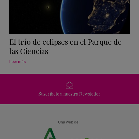
El trío de eclipses en el Parque de
las Ciencias
Leer más
Suscríbete a nuestra Newsletter
Una web de: