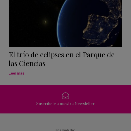
El trío de eclipses en el Parque de
las Ciencias
Leer más
Suscríbete a nuestra Newsletter
Una web de: