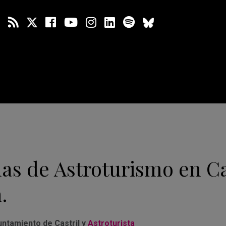
as de Astroturismo en Ca
.
ntamiento de Castril y
Astroturista