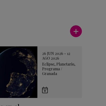
Ver más
26 JUN 2026 - 12
AGO 2026
Eclipse
,
Planetario
,
Programa
/
Granada
Guardar
en
Google