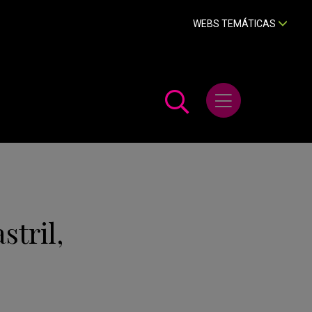
WEBS TEMÁTICAS
Abrir menú
stril,