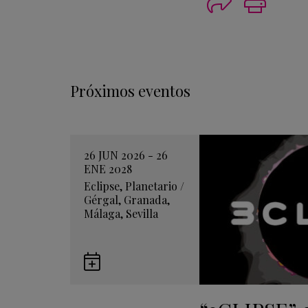
Próximos eventos
26 JUN 2026 - 26
ENE 2028
Eclipse
,
Planetario
/
Gérgal
,
Granada
,
Málaga
,
Sevilla
Guardar
en
Google