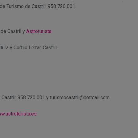
 de Turismo de Castril: 958 720 001.
de Castril y
Astroturista
ura y Cortijo Lézar, Castril.
 Castril: 958 720 001 y turismocastril@hotmail.com
w.astroturista.es
r