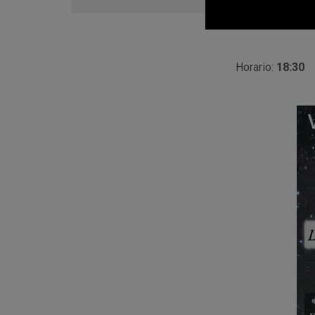
en
Google
Calendar
Horario:
18:30