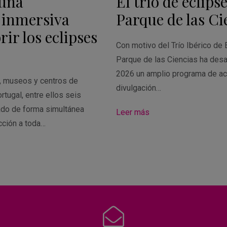
 una
El trío de eclipse
 inmersiva
Parque de las Ci
ir los eclipses
Con motivo del Trío Ibérico de 
Parque de las Ciencias ha desa
2026 un amplio programa de ac
s, museos y centros de
divulgación…
rtugal, entre ellos seis
ado de forma simultánea
Leer más
cción a toda…