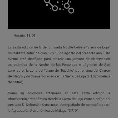
Horario:
18:00
La sexta edición de la denominada Noche Celeste “Sierra de Loja”
se realizará entre los días 12 y 13 de agosto del presente año. Este
evento está diseñado para realizar una jornada de observación
astronómica de la Noche de las Perseidas o Lágrimas de San
Lorenzo en la zona del “Llano del Tejadillo” por encima del Charco
del Negro y de Cueva Horadada en la Sierra de Loja (a 1.525 metros
de altitud).
Como en ediciones anteriores, en esta sexta edición la
observación astronómica desde la Sierra de Loja corre a cargo del
profesor D. Sebastián Cardenete, acompañado de compañeros de
la Agrupación Astronómica de Málaga “SIRIO”.