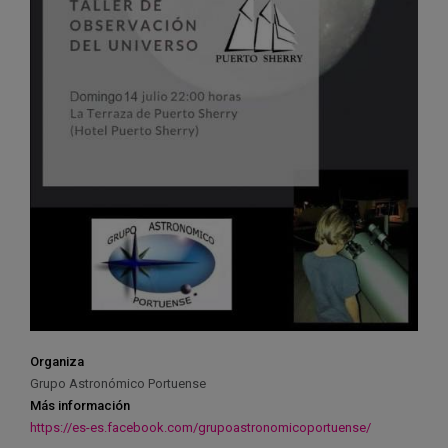
Organiza
Grupo Astronómico Portuense
Más información
https://es-es.facebook.com/grupoastronomicoportuense/