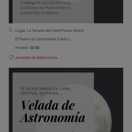
Ubicación
Lugar: La Terraza del Hotel Puerto Sherry
El Puerto de Santa María (Cádiz).
Horario:
22:00
Jornadas de Astronomía