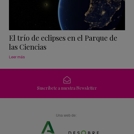
El trío de eclipses en el Parque de
las Ciencias
Leer más
Suscríbete a nuestra Newsletter
Una web de: