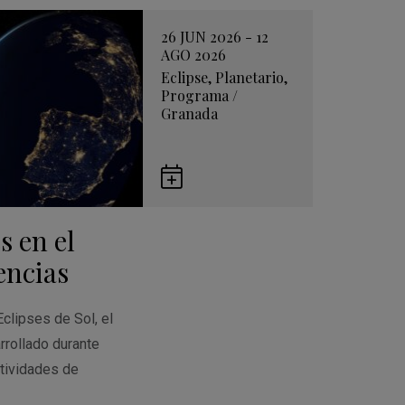
26 JUN 2026 - 12
AGO 2026
Eclipse
,
Planetario
,
Programa
/
Granada
Guardar
en
s en el
Google
Calendar
encias
Eclipses de Sol, el
rrollado durante
tividades de