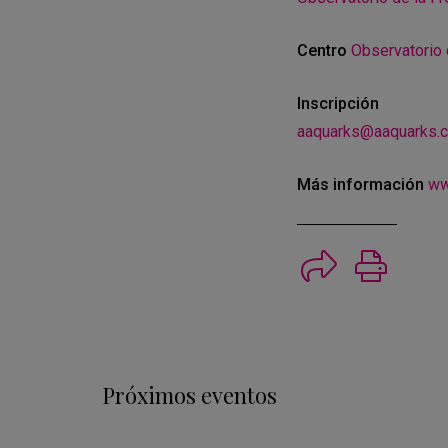
Centro
Observatorio 
Inscripción
aaquarks@aaquarks.
Más información
ww
Imprimi
Próximos eventos