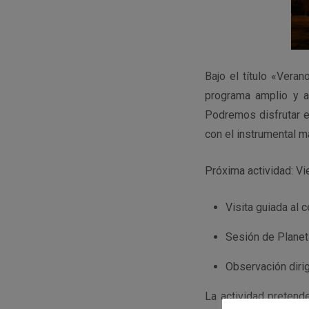
Bajo el título «Vera
programa amplio y ad
Podremos disfrutar e
con el instrumental 
Próxima actividad: Vie
Visita guiada al c
Sesión de Planeta
Observación diri
La actividad pretend