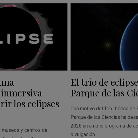
 una
El trío de eclipse
 inmersiva
Parque de las Ci
ir los eclipses
Con motivo del Trío Ibérico de 
Parque de las Ciencias ha desa
2026 un amplio programa de ac
s, museos y centros de
divulgación…