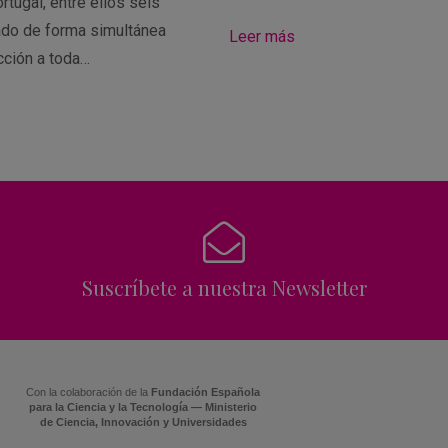
rtugal, entre ellos seis
ado de forma simultánea
Leer más
cción a toda…
Suscríbete a nuestra Newsletter
Con la colaboración de la
Fundación Española
para la Ciencia y la Tecnología — Ministerio
de Ciencia, Innovación y Universidades