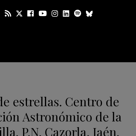
e estrellas. Centro de
ción Astronómico de la
lla. P.N. Cazorla, Jaén.