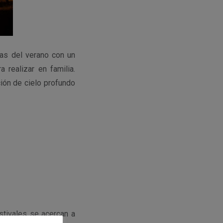
das del verano con un
 realizar en familia.
ión de cielo profundo
stivales se acercan a