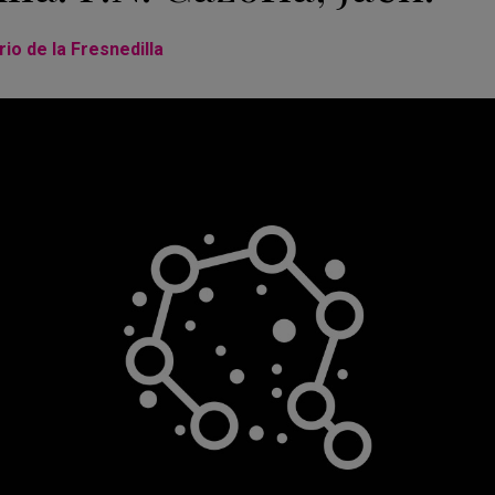
io de la Fresnedilla