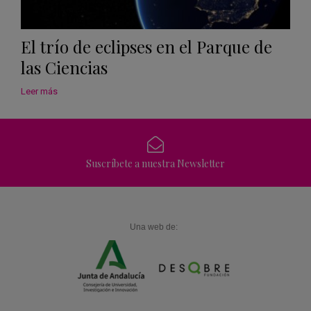
El trío de eclipses en el Parque de
las Ciencias
Leer más
Suscríbete a nuestra Newsletter
Una web de: