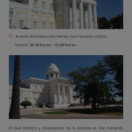
Ubicación
Avenida Almirante León Herrero
San Fernando (Cádiz)
Horario:
20:30 horas - 22:00 horas
El Real Instituto y Observatorio de la Armada en San Fernando