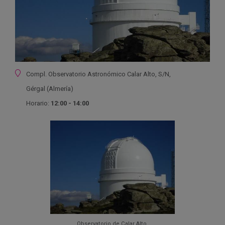
Ubicación
Compl. Observatorio Astronómico Calar Alto, S/N,
Gérgal (Almería)
Horario:
12:00 - 14:00
Observatorio de Calar Alto.