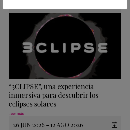
en
Málaga
,
Sevilla
Googl
Calen
“3CLIPSE”, una experiencia
inmersiva para descubrir los
eclipses solares
Leer más
26 JUN 2026 - 12 AGO 2026