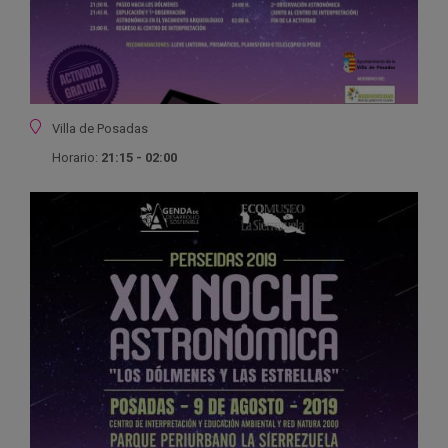
Ubicación
Villa de Posadas
Horario:
21:15 - 02:00