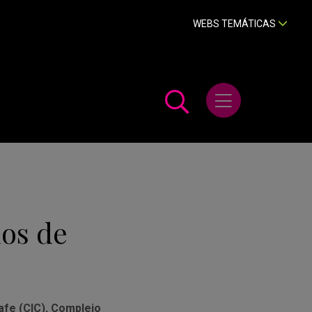
WEBS TEMÁTICAS
Abrir menú
los de
afe (CIC), Complejo