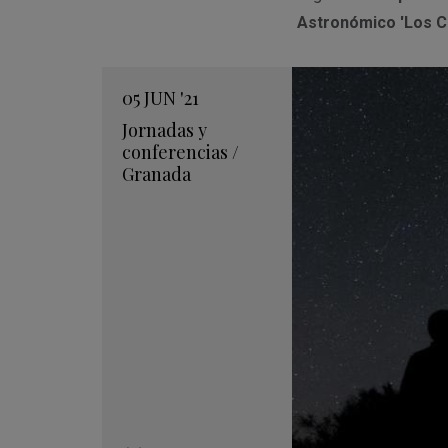
Astronómico 'Los C
05
JUN
'21
Jornadas y
conferencias
/
Granada