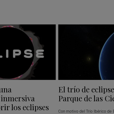
 una
El trío de eclipse
 inmersiva
Parque de las Ci
ir los eclipses
Con motivo del Trío Ibérico de 