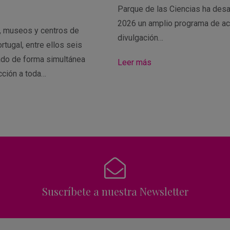
Parque de las Ciencias ha desa
2026 un amplio programa de ac
s, museos y centros de
divulgación…
rtugal, entre ellos seis
ado de forma simultánea
Leer más
cción a toda…
Suscríbete a nuestra Newsletter