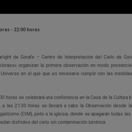
oras - 22:00 horas
rlight de Gorafe – Centro de Interpretación del Cielo de Gor
loraos» organizan la primera observación en modo presencial
l Universo en el que que es necesario cumplir con las medida
00 horas se celebrará una conferencia en la Casa de la Cultura ba
, a las 21:30 horas se llevará a cabo la Observación desde l
galitismo (CIM), junto a la iglesia, donde se apagarán todas las
edan disfrutes del cielo sin contaminación lumínica.