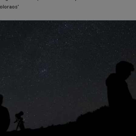
oloraos'