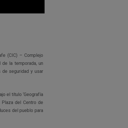
afe (CIC) – Complejo
 de la temporada, un
s de seguridad y usar
jo el título ‘Geografía
a Plaza del Centro de
 luces del pueblo para