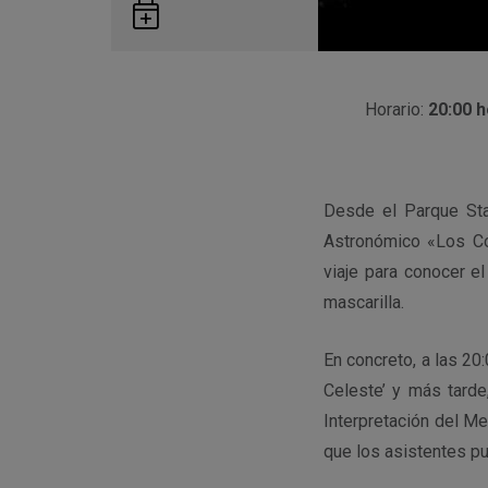
Guardar
en
Google
Calendar
Horario:
20:00 h
Desde el Parque Sta
Astronómico «Los Co
viaje para conocer e
mascarilla.
En concreto, a las 20:
Celeste’ y más tarde
Interpretación del Me
que los asistentes pu