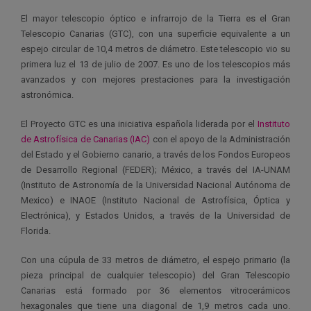
El mayor telescopio óptico e infrarrojo de la Tierra es el Gran
Telescopio Canarias (GTC), con una superficie equivalente a un
espejo circular de 10,4 metros de diámetro. Este telescopio vio su
primera luz el 13 de julio de 2007. Es uno de los telescopios más
avanzados y con mejores prestaciones para la investigación
astronómica.
El Proyecto GTC es una iniciativa española liderada por el
Instituto
de Astrofísica de Canarias (
IAC
)
con el apoyo de la Administración
del Estado y el Gobierno canario, a través de los Fondos Europeos
de Desarrollo Regional (FEDER); México, a través del IA-UNAM
(Instituto de Astronomía de la Universidad Nacional Autónoma de
Mexico) e INAOE (Instituto Nacional de Astrofísica, Óptica y
Electrónica), y Estados Unidos, a través de la Universidad de
Florida.
Con una cúpula de 33 metros de diámetro, el espejo primario (la
pieza principal de cualquier telescopio) del Gran Telescopio
Canarias está formado por 36 elementos vitrocerámicos
hexagonales que tiene una diagonal de 1,9 metros cada uno.