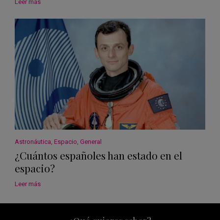
Leer más
Astronáutica
,
Espacio
,
General
¿Cuántos españoles han estado en el
espacio?
Leer más