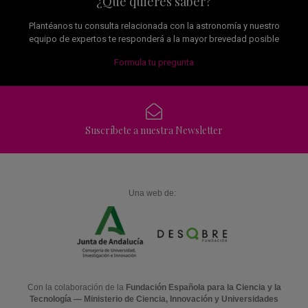
¿Qué quieres saber?
Plantéanos tu consulta relacionada con la astronomía y nuestro
equipo de expertos te responderá a la mayor brevedad posible
Formula tu pregunta
Suscríbete a nuestra Newsletter
Una web de:
Con la colaboración de la
Fundación Española para la Ciencia y la
Tecnología — Ministerio de Ciencia, Innovación y Universidades