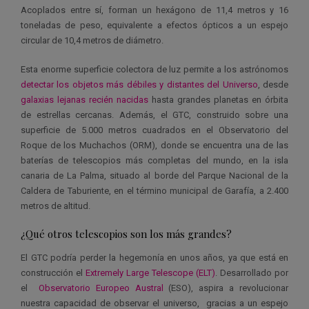
Acoplados entre sí, forman un hexágono de 11,4 metros y 16
toneladas de peso, equivalente a efectos ópticos a un espejo
circular de 10,4 metros de diámetro.
Esta enorme superficie colectora de luz permite a los astrónomos
detectar los objetos más débiles y distantes del Universo
, desde
galaxias lejanas recién nacidas
hasta grandes planetas en órbita
de estrellas cercanas. Además, el GTC, construido sobre una
superficie de 5.000 metros cuadrados en el Observatorio del
Roque de los Muchachos (ORM), donde se encuentra una de las
baterías de telescopios más completas del mundo, en la isla
canaria de La Palma, situado al borde del Parque Nacional de la
Caldera de Taburiente, en el término municipal de Garafía, a 2.400
metros de altitud.
¿Qué otros telescopios son los más grandes?
El GTC podría perder la hegemonía en unos años, ya que está en
construcción el
Extremely Large Telescope (ELT)
. Desarrollado por
el
Observatorio Europeo Austral
(ESO)
, aspira a revolucionar
nuestra capacidad de observar el universo, gracias a un espejo