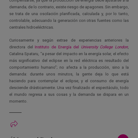
compensarse, ya que la producción de energía debe ajustarse a la
demanda; de lo contrario, existe riesgo de apagones. Sin embargo,
se trata de una oscilación planificada, calculada y, por lo tanto,
controlable, adecuando la generación con otras fuentes como las
centrales hidroeléctricas.
Curiosamente y según extrae de experiencias anteriores la
directora del
Instituto de Energía del
University College London
,
Catalina Spataru, “a pesar del impacto en la energía solar, el efecto
más significativo del eclipse en la red eléctrica es resultado del
comportamiento humano”; no afecta a la producción, sino a la
demanda: durante unos minutos, la gente deja lo que está
haciendo para contemplar el eclipse, y el consumo de energía
desciende drásticamente. Una vez finalizado el espectáculo, todo
el mundo regresa a sus cosas y la demanda se dispara en un
momento.
Ver má