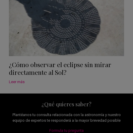
¿Cómo observar el eclipse sin mirar
directamente al Sol?
Leer más
¿Qué quieres saber?
Plantéanos tu consulta relacionada con la astronomía y nuestro
equipo de expertos te responderá a la mayor brevedad posible
Formula tu pregunta