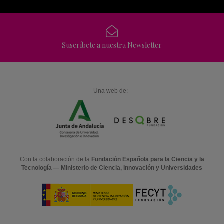
Suscríbete a nuestra Newsletter
Una web de:
Con la colaboración de la
Fundación Española para la Ciencia y la
Tecnología — Ministerio de Ciencia, Innovación y Universidades