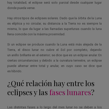
hay totalidad; el eclipse será solo parcial desde cualquier lugar
donde pueda verse.
Hay otros tipos de eclipses solares. Dado que la órbita de la Luna
es elíptica y no circular, su distancia a la Tierra no es siempre la
misma, lo que da lugar a las llamadas superlunas cuando la luna
llena coincide con la máxima proximidad.
Si un eclipse se produce cuando la Luna está más alejada de la
Tierra, el disco lunar no cubre el Sol por completo, dejando
un anillo brillante en el exterior; se dice que es un eclipse anular. En
ciertas circunstancias y debido a la curvatura terrestre, un eclipse
puede alternar entre total y anular, en cuyo caso se dice que
es híbrido.
¿Qué relación hay entre los
eclipses y las
fases lunares
?
Las distintas fases a lo largo del mes lunar no se deben a los