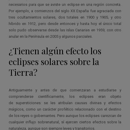
necesarios para que se aviste un eclipse en una región concreta.
Por ejemplo, a comienzos del siglo XX España fue agraciada con
tres ocultamientos solares, dos totales en 1900 y 1905, y otro
híbrido en 1912, pero desde entonces y hasta hoy el único total
solo pudo observarse desde las islas Canarias en 1959, con otro
anular en la Península en 2005 y algunos parciales.
¿Tienen algún efecto los
eclipses solares sobre la
Tierra?
Antiguamente y antes de que comenzaran a estudiarse y
comprenderse científicamente, los eclipses eran objeto
de supersticiones: se les atribuían causas divinas y efectos
mágicos, como un carácter profético relacionado con el destino
de los reyes o gobernantes. Pero aunque los eclipses carezcan de
cualquier influjo sobrenatural, sí ejercen ciertos efectos sobre la
naturaleza, aunque son siempre leves y transitorios.