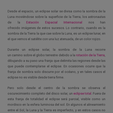
Desde el espacio, un eclipse solar se divisa como la sombra de la
Luna moviéndose sobre la superficie de la Tierra; los astronautas
de la
Estación Espacial Internacional
nos han
ofrecido imágenes de estos sucesos. Lo contrario, cuando es la
sombra de la Tierra la que cae sobre la Luna, es un eclipse lunar, en
el que vemos el satélite con una luz atenuada, de un color rojizo.
Durante un eclipse solar, la sombra de la Luna recorre
un camino sobre el globo terrestre debido a la
rotación de la Tierra
,
dibujando a su paso una franja que delimita las regiones desde las
que puede contemplarse el eclipse. En ocasiones ocurre que la
franja de sombra solo discurre por el océano, y en tales casos el
eclipse no es visible desde tierra firme.
Pero solo desde el centro de la sombra se observa el
oscurecimiento completo del disco solar, un
eclipse total
. Fuera de
esta franja de totalidad el eclipse será parcial, visible como un
mordisco en la esfera luminosa del sol. En algunos el alineamiento
entre el Sol, la Luna y la Tierra es imperfecto, y en estos casos no