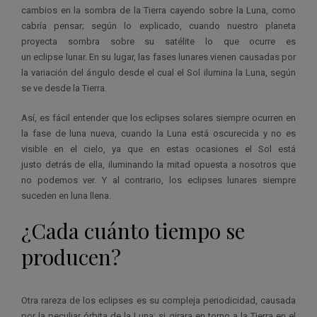
cambios en la sombra de la Tierra cayendo sobre la Luna, como
cabría pensar; según lo explicado, cuando nuestro planeta
proyecta sombra sobre su satélite lo que ocurre es
un eclipse lunar. En su lugar, las fases lunares vienen causadas por
la variación del ángulo desde el cual el Sol ilumina la Luna, según
se ve desde la Tierra.
Así, es fácil entender que los eclipses solares siempre ocurren en
la fase de luna nueva, cuando la Luna está oscurecida y no es
visible en el cielo, ya que en estas ocasiones el Sol está
justo detrás de ella, iluminando la mitad opuesta a nosotros que
no podemos ver. Y al contrario, los eclipses lunares siempre
suceden en luna llena.
¿Cada cuánto tiempo se
producen?
Otra rareza de los eclipses es su compleja periodicidad, causada
por la peculiar órbita de la Luna; si girara en torno a la Tierra en el