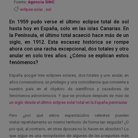
Fuente:
Agencia SINC
eclipse solar
,
sol
En 1959 pudo verse el último eclipse total de sol
hasta hoy en España, solo en las islas Canarias. En
la Península, el último total acaeció hace más de un
siglo, en 1912. Esta escasez histórica se rompe
ahora con una racha excepcional, dos totales y otro
anular en solo tres años. ¿Cómo se explican estos
fenómenos?
España acoger tres eclipses solares, dos totales y uno anular, en
años consecutivos; un privilegio y una coincidencia que convierte a
nuestro país en el objetivo de científicos y cazadores de
fenómenos astronómicos. Y que se produce después de más de
un siglo desde el último eclipse solar total en la España peninsular
.
Pero ¿por qué estos espectáculos celestes pueden
visitar repetidamente un mismo territorio de forma tan seguida? ¿O
por qué, al contrario, en otras épocas no lo hacen en absoluto? Lo
que sigue es una recopilación de algunas de las preguntas más