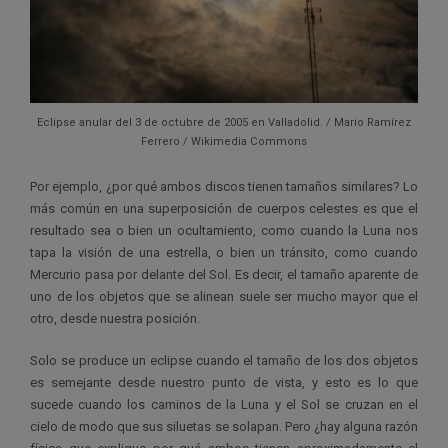
Eclipse anular del 3 de octubre de 2005 en Valladolid. / Mario Ramírez
Ferrero / Wikimedia Commons
Por ejemplo, ¿por qué ambos discos tienen tamaños similares? Lo
más común en una superposición de cuerpos celestes es que el
resultado sea o bien un ocultamiento, como cuando la Luna nos
tapa la visión de una estrella, o bien un tránsito, como cuando
Mercurio pasa por delante del Sol. Es decir, el tamaño aparente de
uno de los objetos que se alinean suele ser mucho mayor que el
otro, desde nuestra posición.
Solo se produce un eclipse cuando el tamaño de los dos objetos
es semejante desde nuestro punto de vista, y esto es lo que
sucede cuando los caminos de la Luna y el Sol se cruzan en el
cielo de modo que sus siluetas se solapan. Pero ¿hay alguna razón