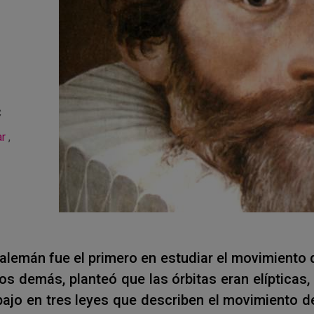
C
ar
,
lemán fue el primero en estudiar el movimiento d
los demás, planteó que las órbitas eran elípticas, 
ajo en tres leyes que describen el movimiento d