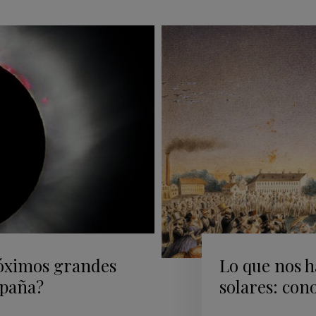
róximos grandes
Lo que nos h
spaña?
solares: cono