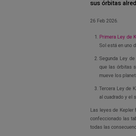
sus órbitas alre
26 Feb 2026.
Primera Ley de K
Sol está en uno d
Segunda Ley de K
que las órbitas 
mueve los planeta
Tercera Ley de K
al cuadrado y el 
Las leyes de Kepler 
confeccionado las ta
todas las consecuenci