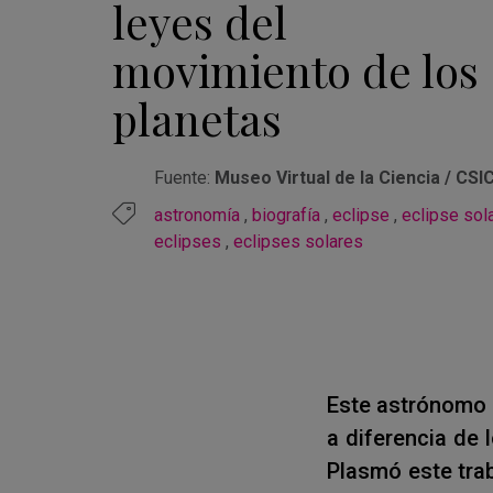
leyes del
movimiento de los
planetas
Fuente:
Museo Virtual de la Ciencia / CSI
astronomía
,
biografía
,
eclipse
,
eclipse sol
eclipses
,
eclipses solares
Este astrónomo a
a diferencia de 
Plasmó este trab