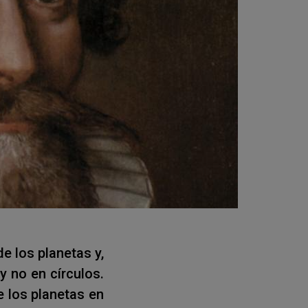
e los planetas y,
y no en círculos.
e los planetas en