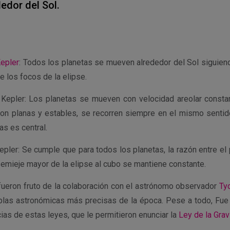
dedor del Sol.
epler
: Todos los planetas se mueven alrededor del Sol siguiendo
e los focos de la elipse.
epler: Los planetas se mueven con velocidad areolar constan
son planas y estables, se recorren siempre en el mismo sentid
s es central.
epler: Se cumple que para todos los planetas, la razón entre el
semieje mayor de la elipse al cubo se mantiene constante.
fueron fruto de la colaboración con el astrónomo observador
Ty
blas astronómicas más precisas de la época. Pese a todo, Fue
as de estas leyes, que le permitieron enunciar la
Ley de la Grav