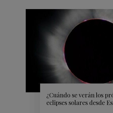
¿Cuándo se verán los p
eclipses solares desde E