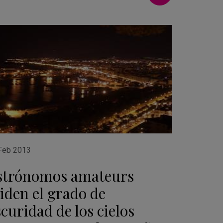
Feb 2013
strónomos amateurs
iden el grado de
curidad de los cielos