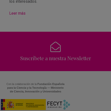
los interesados.
Leer más
Suscríbete a nuestra Newsletter
Con la colaboración de la
Fundación Española
para la Ciencia y la Tecnología — Ministerio
de Ciencia, Innovación y Universidades