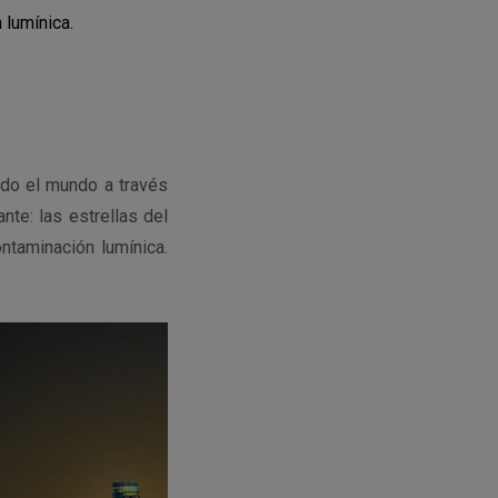
 lumínica.
odo el mundo a través
te: las estrellas del
ntaminación lumínica.