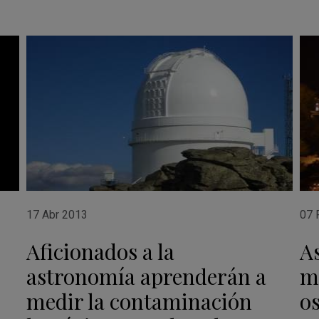
17 Abr 2013
07 
Aficionados a la
A
astronomía aprenderán a
m
medir la contaminación
os