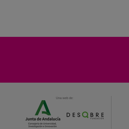
Una web de: