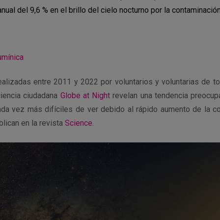
ual del 9,6 % en el brillo del cielo nocturno por la contaminación
umínica
alizadas entre 2011 y 2022 por voluntarios y voluntarias de t
ciencia ciudadana
Globe at Night
revelan una tendencia preocupan
ada vez más difíciles de ver debido al rápido aumento de la co
lican en la revista
Science
.