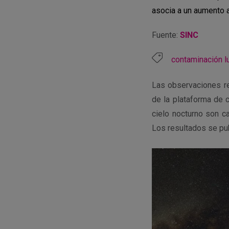
asocia a un aumento an
Fuente:
SINC
contaminación l
Las observaciones re
de la plataforma de 
cielo nocturno son c
Los resultados se pub