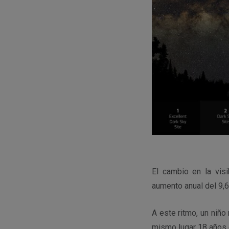
El cambio en la visi
aumento anual del 9,6 
A este ritmo, un niñ
mismo lugar 18 años