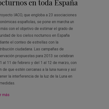
octurnos en toda España
proyecto IACO, que engloba a 23 asociaciones
ronómicas españolas, se pone en marcha un
 más con el objetivo de estimar el grado de
uridad de los cielos nocturnos en España
iante el conteo de estrellas con la
tribución ciudadana. Las campañas de
ervación propuestas para 2013 se celebran
 1 al 11 de febrero y del 1 al 12 de marzo, con
in de que estén cercanas a la luna nueva y así
ener la interferencia de la luz de la Luna en
 medidas.
r más