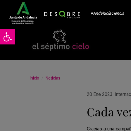
#AndalucíaCiencia
Abrir barra de herramientas
Inicio
Noticias
20 Ene 2023
.
Internac
Cada vez
Gracias a una campañ