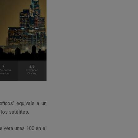
íficos’ equivale a un
los satélites.
e verá unas 100 en el