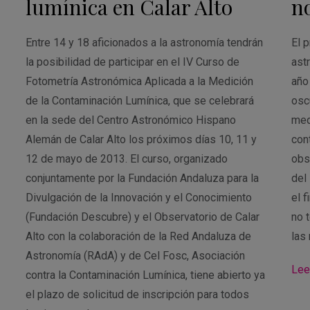
lumínica en Calar Alto
n
Entre 14 y 18 aficionados a la astronomía tendrán
El 
la posibilidad de participar en el IV Curso de
ast
Fotometría Astronómica Aplicada a la Medición
año
de la Contaminación Lumínica, que se celebrará
osc
en la sede del Centro Astronómico Hispano
med
Alemán de Calar Alto los próximos días 10, 11 y
con
12 de mayo de 2013. El curso, organizado
obs
conjuntamente por la Fundación Andaluza para la
del
Divulgación de la Innovación y el Conocimiento
el f
(Fundación Descubre) y el Observatorio de Calar
no t
Alto con la colaboración de la Red Andaluza de
las
Astronomía (RAdA) y de Cel Fosc, Asociación
Lee
contra la Contaminación Lumínica, tiene abierto ya
el plazo de solicitud de inscripción para todos