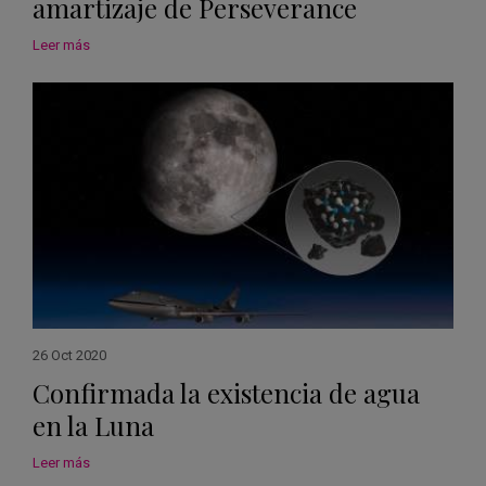
amartizaje de Perseverance
Leer más
26 Oct 2020
Confirmada la existencia de agua
en la Luna
Leer más