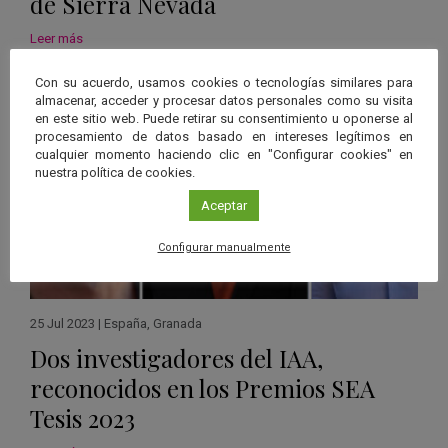
de Sierra Nevada
Leer más
Con su acuerdo, usamos cookies o tecnologías similares para
almacenar, acceder y procesar datos personales como su visita
en este sitio web. Puede retirar su consentimiento u oponerse al
procesamiento de datos basado en intereses legítimos en
cualquier momento haciendo clic en "Configurar cookies" en
nuestra política de cookies.
Aceptar
Configurar manualmente
25 Jul 2023
|
España
,
Granada
Dos investigadores del IAA,
reconocidos en los Premios SEA
Tesis 2023