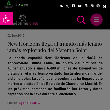
Abrir barra de herramientas
Abrir m
scar
02 Ene 2019
.
New Horizons llega al mundo más lejano
jamás explorado del Sistema Solar
La sonda espacial New Horizons de la NASA ha
sobrevolado Ultima Thule, un objeto del cinturón de
Kuiper situado a unos 6.400 millones de kilómetros de
distancia, el más lejano visitado hasta ahora dentro del
sistema solar. La señal que lo confirmaba ha llegado este
martes a la estación de Robledo de Chavela, en Madrid. En
las próximas semanas se facilitarán las fotos y datos
captados por la nave durante el encuentro
Fuente:
Agencia SINC