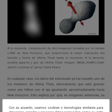
A la izquierda, composición de dos imágenes tomadas por la cámara
LORRI de New Horizons, que proporciona la mejor indicación del
tamaño y forma de Ultima Thule hasta el momento. A la derecha,
posible aspecto y giro de Ultima Thule. Imagen: NASA/JHUAPL/SwRI;
sketch courtesy of James Tuttle Keane
En cualquier caso, los datos del sobrevuelo ya han resuelto uno de
los misterios de Ultima Thule, demostrando que está girando
como una hélice con el eje apuntando aproximadamente hacia
New Horizons. Esto explica por qué, en imágenes anteriores, su
brillo no parecía variar mientras giraba. El equipo aún no ha
determinado su período de rotación.
Con su acuerdo, usamos cookies o tecnologías similares para