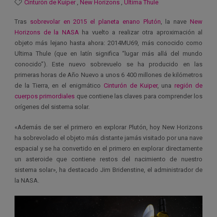
Cinturón de Kuiper
,
New Horizons
,
Ultima Thule
Tras
sobrevolar en 2015 el planeta enano Plutón
, la nave
New
Horizons de la NASA
ha vuelto a realizar otra aproximación al
objeto más lejano hasta ahora: 2014MU69, más conocido como
Ultima Thule (que en latín significa “lugar más allá del mundo
conocido”). Este nuevo sobrevuelo se ha producido en las
primeras horas de Año Nuevo a unos 6 400 millones de kilómetros
de la Tierra, en el enigmático
Cinturón de Kuiper
, una
región de
cuerpos primordiales
que contiene las claves para comprender los
orígenes del sistema solar.
«Además de ser el primero en explorar Plutón, hoy New Horizons
ha sobrevolado el objeto más distante jamás visitado por una nave
espacial y se ha convertido en el primero en explorar directamente
un asteroide que contiene restos del nacimiento de nuestro
sistema solar», ha destacado Jim Bridenstine, el administrador de
la NASA.