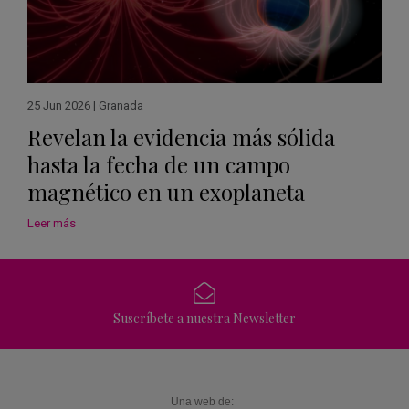
25 Jun 2026
|
Granada
Revelan la evidencia más sólida
hasta la fecha de un campo
magnético en un exoplaneta
Leer más
Suscríbete a nuestra Newsletter
Una web de: