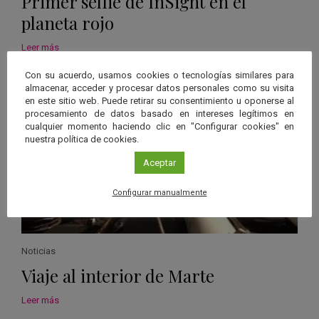
Primer selfie de InSight en el
planeta rojo
Leer más
Con su acuerdo, usamos cookies o tecnologías similares para
almacenar, acceder y procesar datos personales como su visita
en este sitio web. Puede retirar su consentimiento u oponerse al
procesamiento de datos basado en intereses legítimos en
cualquier momento haciendo clic en "Configurar cookies" en
nuestra política de cookies.
Aceptar
Configurar manualmente
Noticias
Viaje al interior de Marte
Leer más