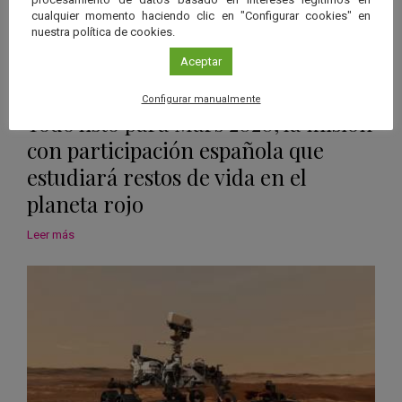
cualquier momento haciendo clic en "Configurar cookies" en
nuestra política de cookies.
Aceptar
Noticias
Configurar manualmente
Todo listo para Mars 2020, la misión
con participación española que
estudiará restos de vida en el
planeta rojo
Leer más