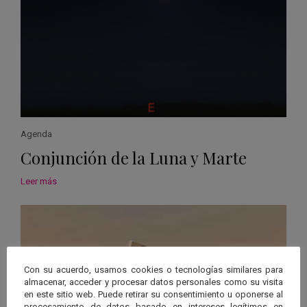
Agenda
Conjunción de la Luna y Marte
Leer más
Con su acuerdo, usamos cookies o tecnologías similares para
almacenar, acceder y procesar datos personales como su visita
en este sitio web. Puede retirar su consentimiento u oponerse al
procesamiento de datos basado en intereses legítimos en